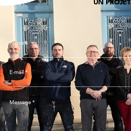
UN PROJET
Prénom
E-mail
Message