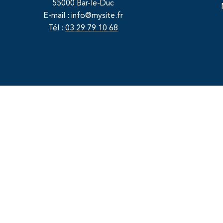
55000 Bar-le-Duc
E-mail :
info@mysite.fr
Tél :
03 29 79 10 68