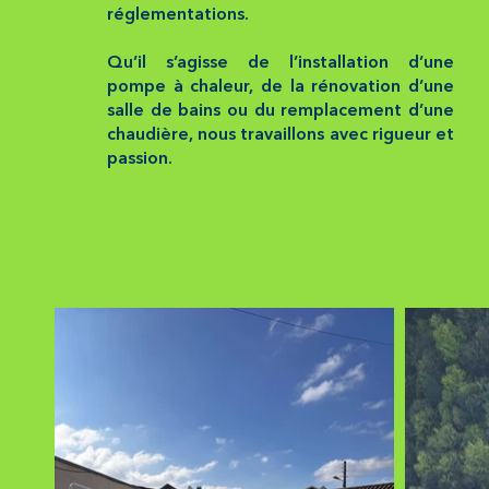
réglementations.
Qu’il s’agisse de l’installation d’une
pompe à chaleur, de la rénovation d’une
salle de bains ou du remplacement d’une
chaudière, nous travaillons avec rigueur et
passion.