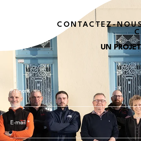
CONTACTEZ-NOUS
C
UN PROJET
Prénom
E-mail